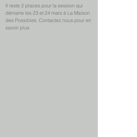
Il reste 2 places pour la session qui 
démarre les 23 et 24 mars à La Maison 
des Possibles. Contactez nous pour en 
savoir plus